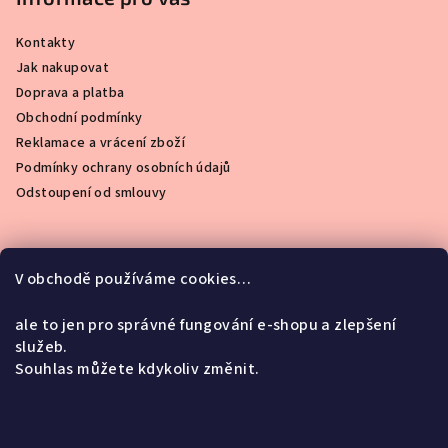
Kontakty
Jak nakupovat
Doprava a platba
Obchodní podmínky
Reklamace a vrácení zboží
Podmínky ochrany osobních údajů
Odstoupení od smlouvy
V obchodě používáme cookies…
Instagram
ale to jen pro správné fungování e-shopu a zlepšení
služeb.
Souhlas můžete kdykoliv změnit.
Facebook