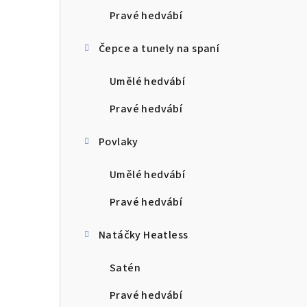
Pravé hedvábí
Čepce a tunely na spaní
Umělé hedvábí
Pravé hedvábí
Povlaky
Umělé hedvábí
Pravé hedvábí
Natáčky Heatless
Satén
Pravé hedvábí