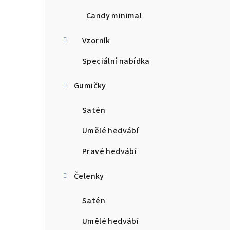
Candy minimal
Vzorník
Speciální nabídka
Gumičky
Satén
Umělé hedvábí
Pravé hedvábí
Čelenky
Satén
Umělé hedvábí