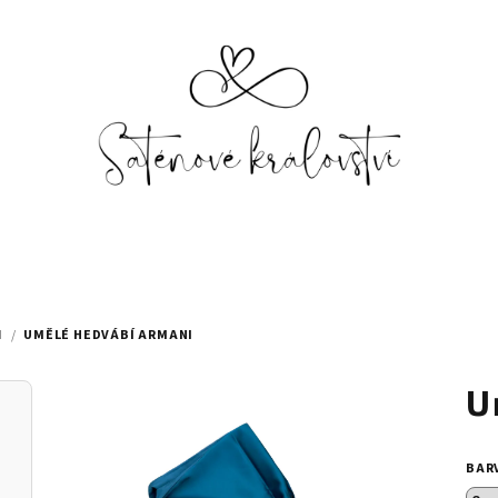
I
/
UMĚLÉ HEDVÁBÍ ARMANI
U
BAR