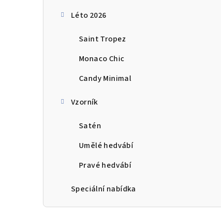
Léto 2026
Saint Tropez
Monaco Chic
Candy Minimal
Vzorník
Satén
Umělé hedvábí
Pravé hedvábí
Speciální nabídka