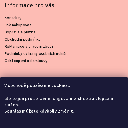
Informace pro vás
Kontakty
Jak nakupovat
Doprava a platba
Obchodní podmínky
Reklamace a vrácení zboží
Podmínky ochrany osobních údajů
Odstoupení od smlouvy
V obchodě používáme cookies…
Instagram
ale to jen pro správné fungování e-shopu a zlepšení
služeb.
Souhlas můžete kdykoliv změnit.
Facebook