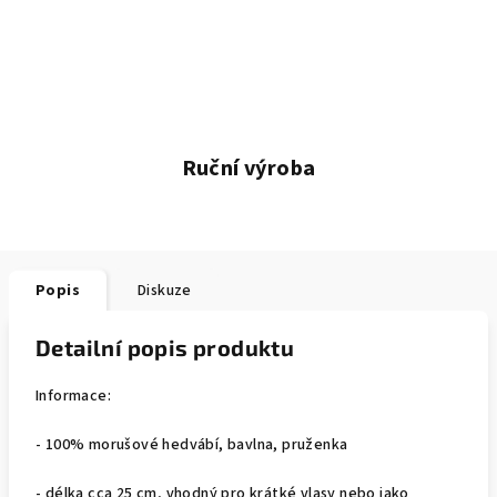
Ruční výroba
Popis
Diskuze
Detailní popis produktu
Informace:
- 100% morušové hedvábí, bavlna, pruženka
- délka cca 25 cm, vhodný pro krátké vlasy nebo jako