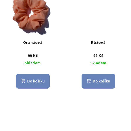
Oranžová
Růžová
99 Kč
99 Kč
Skladem
Skladem
Do košíku
Do košíku